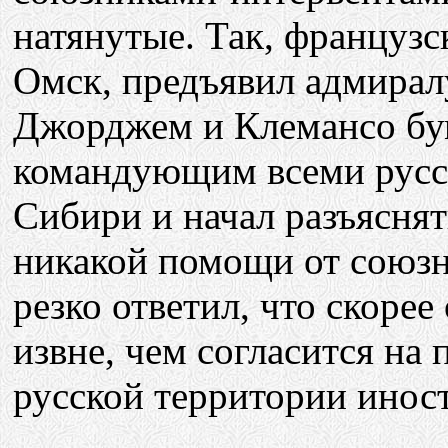
натянутые. Так, французс
Омск, предъявил адмира
Джорджем и Клемансо бум
командующим всеми русс
Сибири и начал разъяснят
никакой помощи от союзн
резко ответил, что скоре
извне, чем согласится на
русской территории инос