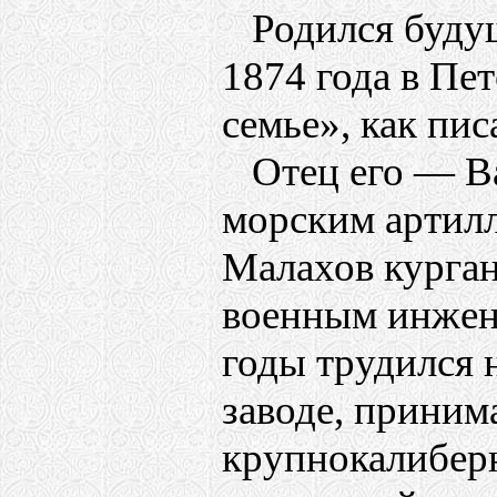
Родился будущ
1874 года в Пет
семье», как пис
Отец его — В
морским артил
Малахов курган
военным инжен
годы трудился
заводе, приним
крупнокалиберн