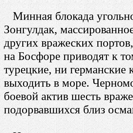
Минная блокада угольно
Зонгулдак, массированно
других вражеских портов
на Босфоре приводят к то
турецкие, ни германские 
выходить в море. Черном
боевой актив шесть враж
подорвавшихся близ осма