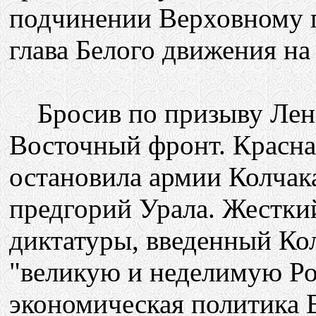
подчинении Верховному 
глава Белого движения на
Бросив по призыву Лени
Восточный фронт. Красна
остановила армии Колчака
предгорий Урала. Жестки
диктатуры, введенный Ко
"великую и неделимую Ро
экономическая политика 