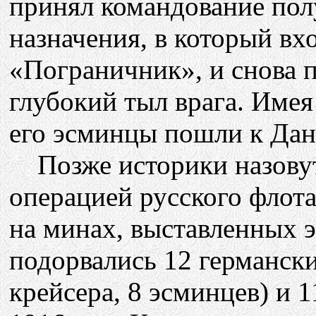
принял командование пол
назначения, в который вх
«Пограничник», и снова 
глубокий тыл врага. Имея
его эсминцы пошли к Дан
Позже историки назовут
операцией русского флот
на минах, выставленных 
подорвались 12 германски
крейсера, 8 эсминцев) и 1