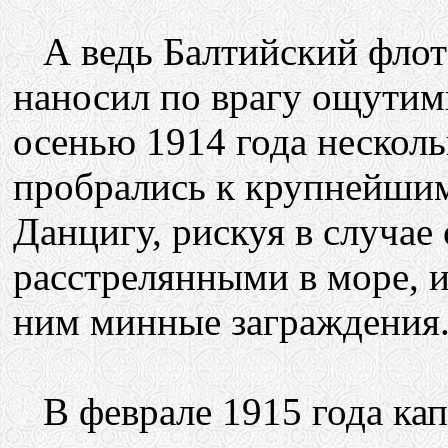
А ведь Балтийский флот 
наносил по врагу ощутимы
осенью 1914 года несколь
пробрались к крупнейши
Данцигу, рискуя в случае
расстрелянными в море, и
ним минные заграждения
В феврале 1915 года кап