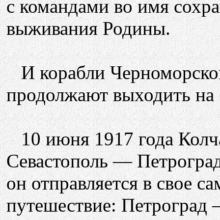
с командами во имя сохра
выживания Родины.
И корабли Черноморског
продолжают выходить на
10 июня 1917 года Колча
Севастополь — Петроград
он отправляется в свое са
путешествие: Петроград