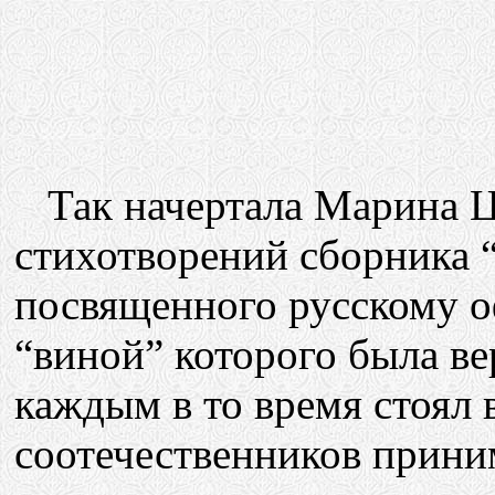
Так начертала Марина Цв
стихотворений сборника “
посвященного русскому о
“виной” которого была ве
каждым в то время стоял
соотечественников прини