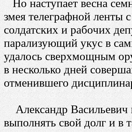
Но наступает весна семн
змея телеграфной ленты с
солдатских и рабочих деп
парализующий укус в самы
удалось сверхмощным ору
в несколько дней соверша
отменившего дисциплина
Александр Васильевич 
выполнять свой долг и в 