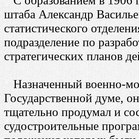
С образованием в 1906 г
штаба Александр Василье
статистического отделения
подразделение по разрабо
стратегических планов де
Назначенный военно-мор
Государственной думе, он
тщательно продумал и с
судостроительные програ