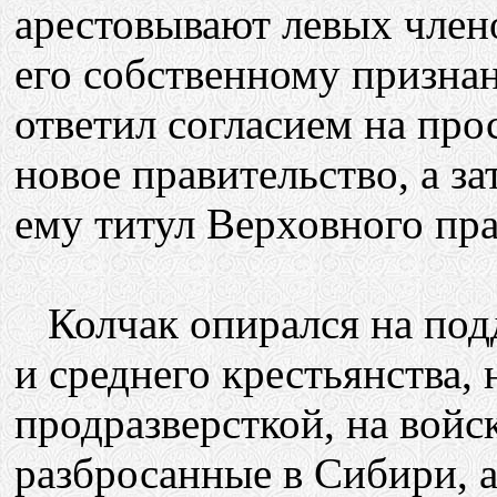
арестовывают левых член
его собственному признан
ответил согласием на про
новое правительство, а з
ему титул Верховного пра
Колчак опирался на подд
и среднего крестьянства,
продразверсткой, на войс
разбросанные в Сибири, 