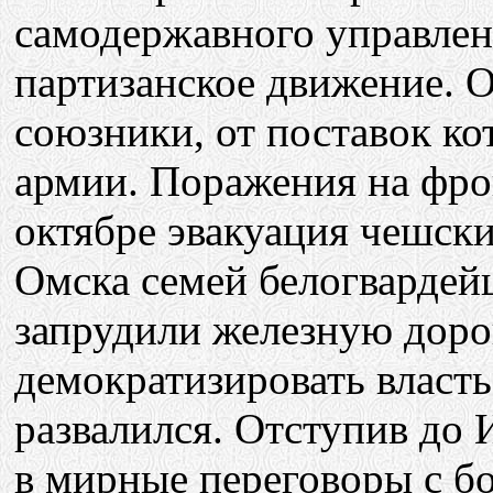
самодержавного управлен
партизанское движение. 
союзники, от поставок ко
армии. Поражения на фрон
октябре эвакуация чешски
Омска семей белогвардей
запрудили железную доро
демократизировать власть
развалился. Отступив до 
в мирные переговоры с б