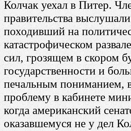
Колчак уехал в Питер. Ч
правительства выслушали
походивший на политичес
катастрофическом развал
сил, грозящем в скором 
государственности и боль
печальным пониманием, в
проблему в кабинете мин
когда американский сена
оказавшемуся не у дел К