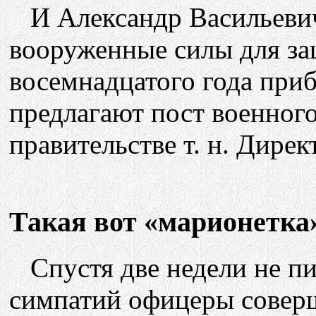
И Александр Васильевич 
вооруженные силы для з
восемнадцатого года приб
предлагают пост военного
правительстве т. н. Дирек
Такая вот «марионетка
Спустя две недели не п
симпатий офицеры совер