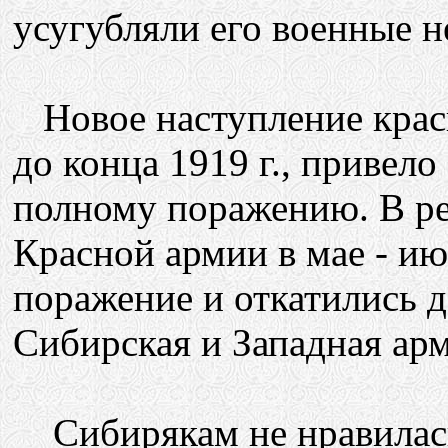
усугубляли его военные н
Новое наступление крас
до конца 1919 г., привел
полному поражению. В ре
Красной армии в мае - ию
поражение и откатились д
Сибирская и Западная ар
Сибирякам не нравилась