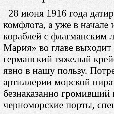
28 июня 1916 года датиро
комфлота, а уже в начале
кораблей с флагманским 
Мария» во главе выходит 
германский тяжелый крей
явно в нашу пользу. Пот
артиллерии морской пират
безнаказанно громивший 
черноморские порты, спеш