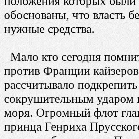
положения которых были 
обоснованы, что власть б
нужные средства.
Мало кто сегодня помнит
против Франции кайзеров
рассчитывало подкрепить
сокрушительным ударом п
моря. Огромный флот гла
принца Генриха Прусског