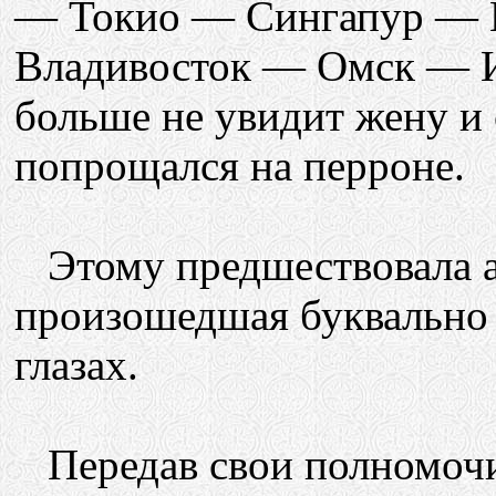
— Токио — Сингапур —
Владивосток — Омск — 
больше не увидит жену и 
попрощался на перроне.
Этому предшествовала а
произошедшая буквально д
глазах.
Передав свои полномочи