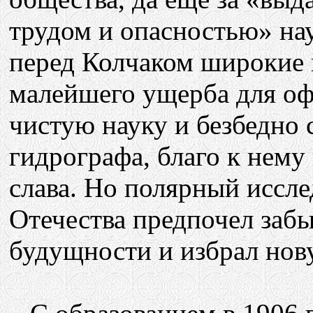
трудом и опасностью» на
перед Колчаком широкие 
малейшего ущерба для оф
чистую науку и безбедно 
гидрографа, благо к нем
слава. Но полярный иссле
Отечества предпочел забы
будущности и избрал нов