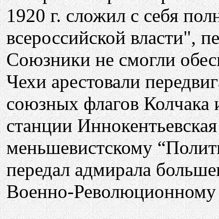
1920 г. сложил с себя по
всероссийской власти", п
Союзники не смогли обесп
Чехи арестовали передви
союзных флагов Колчака и
станции Иннокентьевская 
меньшевистскому “Полит
передал адмирала больше
Военно-Революционному 